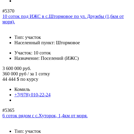
#5370
10 соток под ИЖС в с.Штормовое по ул. Дружбы (1,6км от
моря).
Тип:
участок
Населенный пункт:
Штормовое
Участок:
10 соток
Назначение:
Поселений (ИЖС)
3 600 000
руб.
360 000 руб / за 1 сотку
44 444 $
по курсу
Комиль
+7(978) 010-22-24
#5365
6 соток рядом с с.Хуторок, 1,4км от моря.
Тип:
участок