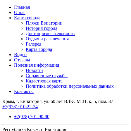
Главная
О нас
Карта города
Пляжи Евпатории
История города
Достопримечательности
Отдых и развлечения
Галерея
Карта города
Видео
Отзывы
Полезная информация
Новости
Справочные службы
Кадастровая карта
Политика обработки персональных данных
Контакты
Крым, г. Евпатория, ул. 60 лет ВЛКСМ 31, к. 5, пом. 37
+7(978) 010-22-24
`
+7(978) 701-90-90
Республика Крым, г. Евпатория