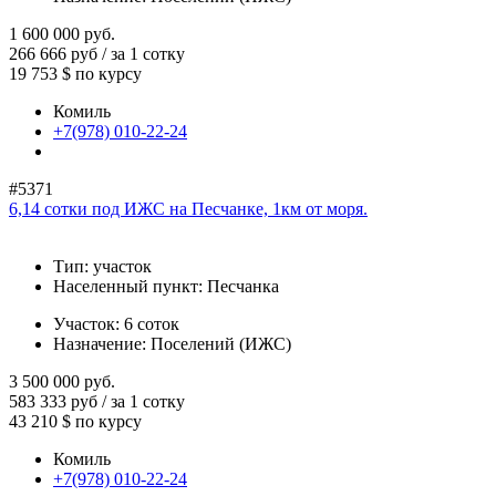
1 600 000
руб.
266 666 руб / за 1 сотку
19 753 $
по курсу
Комиль
+7(978) 010-22-24
#5371
6,14 сотки под ИЖС на Песчанке, 1км от моря.
Тип:
участок
Населенный пункт:
Песчанка
Участок:
6 соток
Назначение:
Поселений (ИЖС)
3 500 000
руб.
583 333 руб / за 1 сотку
43 210 $
по курсу
Комиль
+7(978) 010-22-24