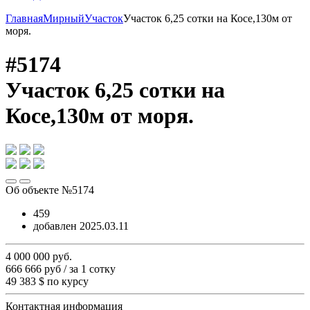
Главная
Мирный
Участок
Участок 6,25 сотки на Косе,130м от
моря.
#5174
Участок 6,25 сотки на
Косе,130м от моря.
Об объекте №5174
459
добавлен 2025.03.11
4 000 000
руб.
666 666 руб / за 1 сотку
49 383 $
по курсу
Контактная информация