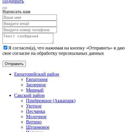
Подобрать
Написать нам
Я согласен(а), что нажимая на кнопку «Отправить» я даю
свое согласие на обработку персональных данных
Евпаторийский район
Евпатория
Заозерное
Мирный
Сакский район
Прибрежное (Аквапарк)
Уютное
Песчанка
Молочное
Витино
Штормовое