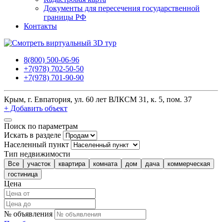
Документы для пересечения государственной
границы РФ
Контакты
8(800) 500-06-96
+7(978) 702-50-50
+7(978) 701-90-90
Крым, г. Евпатория, ул. 60 лет ВЛКСМ 31, к. 5, пом. 37
+ Добавить объект
Поиск по параметрам
Искать в разделе
Населенный пункт
Тип недвижимости
Все
участок
квартира
комната
дом
дача
коммерческая
гостиница
Цена
№ объявления