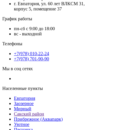
г. Евпатория, ул. 60 лет ВЛКСМ 31,
корпус 5, помещение 37
График работы
пн-сб с 9:00 до 18:00
вс - выходной
Телефоны
+7(978) 010-22-24
+7(978) 701-90-90
Мы в соц сетях
Населенные пункты
Евпатория
Заозерное
Мирный
Сакский район
Прибрежное (Аквапарк)
Уютное
Песчанка