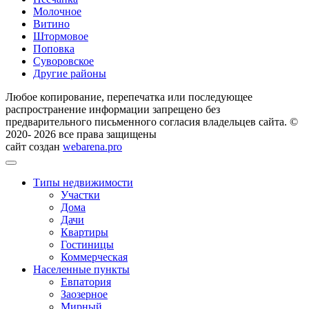
Молочное
Витино
Штормовое
Поповка
Суворовское
Другие районы
Любое копирование, перепечатка или последующее
распространение информации запрещено без
предварительного письменного согласия владельцев сайта. ©
2020- 2026 все права защищены
сайт создан
webarena.pro
Типы недвижимости
Участки
Дома
Дачи
Квартиры
Гостиницы
Коммерческая
Населенные пункты
Евпатория
Заозерное
Мирный