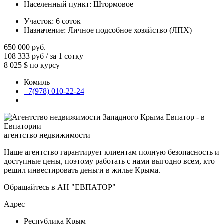
Населенный пункт:
Штормовое
Участок:
6 соток
Назначение:
Личное подсобное хозяйство (ЛПХ)
650 000
руб.
108 333 руб / за 1 сотку
8 025 $
по курсу
Комиль
+7(978) 010-22-24
агентство недвижимости
Наше агентство гарантирует клиентам полную безопасность и
доступные цены, поэтому работать с нами выгодно всем, кто
решил инвестировать деньги в жилье Крыма.
Обращайтесь в АН "ЕВПАТОР"
Адрес
Республика Крым