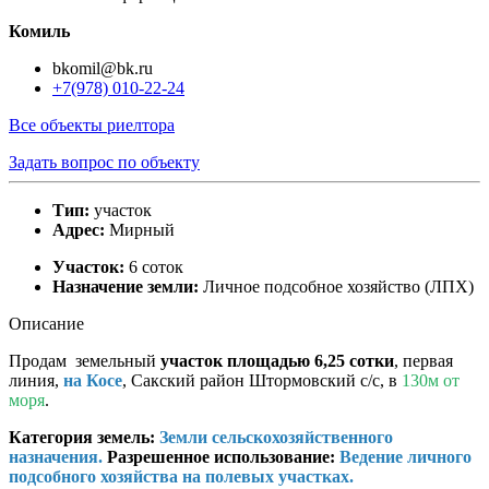
Комиль
bkomil@bk.ru
+7(978) 010-22-24
Все объекты риелтора
Задать вопрос по объекту
Тип:
участок
Адрес:
Мирный
Участок:
6 соток
Назначение земли:
Личное подсобное хозяйство (ЛПХ)
Описание
Продам земельный
участок площадью 6,25 сотки
, первая
линия,
на Косе
, Сакский район Штормовский с/с, в
130м от
моря
.
Категория земель:
Земли сельскохозяйственного
назначения.
Разрешенное использование:
Ведение личного
подсобного хозяйства на полевых участках.