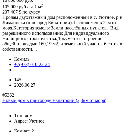
16 800 000
руб.
2
105 000 руб / за 1 м
207 407 $
по курсу
Продам двухэтажный дом расположенный в с. Уютное, р-н
Лимановка (пригород Евпатории). Расположен в 2км от
моря.Категория земель: Земли населённых пунктов. Вид
разрешённого использование: Для индивидуального
жилищного строительства.Документы: строение
общей площадью 160,19 м2, и земельный участок 6 соток в
собственности,...
Комиль
+7(978) 010-22-24
145
2026.06.27
#5362
Новый дом в пригороде Евпатории (2,3км от моря)
Тип:
дом
Адрес:
Уютное
Комнат:
2