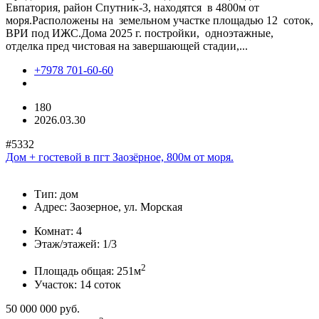
Евпатория, район Спутник-3, находятся в 4800м от
моря.Расположены на земельном участке площадью 12 соток,
ВРИ под ИЖС.Дома 2025 г. постройки, одноэтажные,
отделка пред чистовая на завершающей стадии,...
+7978 701-60-60
180
2026.03.30
#5332
Дом + гостевой в пгт Заозёрное, 800м от моря.
Тип:
дом
Адрес:
Заозерное, ул. Морская
Комнат:
4
Этаж/этажей:
1/3
2
Площадь общая:
251м
Участок:
14 соток
50 000 000
руб.