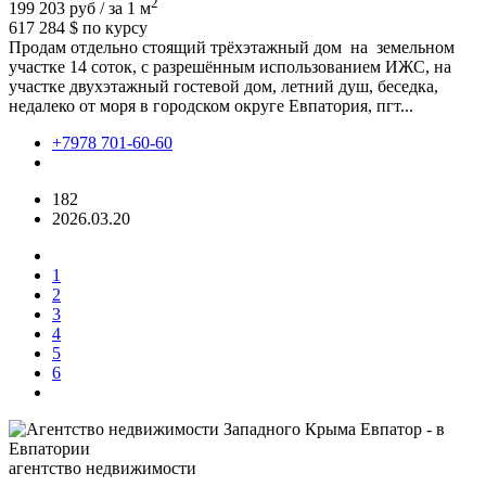
2
199 203 руб / за 1 м
617 284 $
по курсу
Продам отдельно стоящий трёхэтажный дом на земельном
участке 14 соток, с разрешённым использованием ИЖС, на
участке двухэтажный гостевой дом, летний душ, беседка,
недалеко от моря в городском округе Евпатория, пгт...
+7978 701-60-60
182
2026.03.20
1
2
3
4
5
6
агентство недвижимости