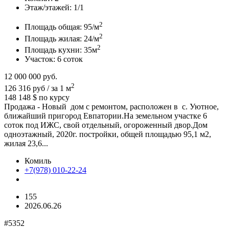
Этаж/этажей:
1/1
2
Площадь общая:
95/м
2
Площадь жилая:
24/м
2
Площадь кухни:
35м
Участок:
6 соток
12 000 000
руб.
2
126 316 руб / за 1 м
148 148 $
по курсу
Продажа - Новый дом с ремонтом, расположен в с. Уютное,
ближайший пригород Евпатории.На земельном участке 6
соток под ИЖС, свой отдельный, огороженный двор.Дом
одноэтажный, 2020г. постройки, общей площадью 95,1 м2,
жилая 23,6...
Комиль
+7(978) 010-22-24
155
2026.06.26
#5352