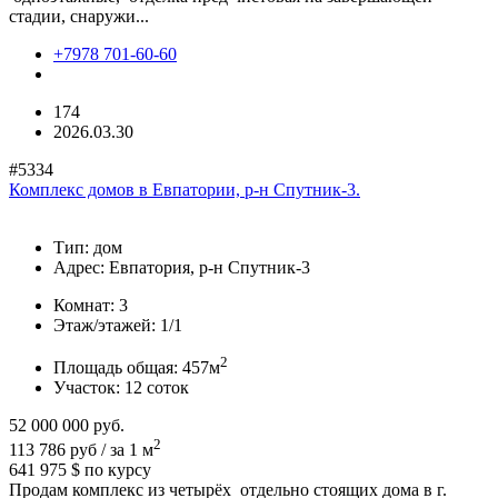
стадии, снаружи...
+7978 701-60-60
174
2026.03.30
#5334
Комплекс домов в Евпатории, р-н Спутник-3.
Тип:
дом
Адрес:
Евпатория, р-н Спутник-3
Комнат:
3
Этаж/этажей:
1/1
2
Площадь общая:
457м
Участок:
12 соток
52 000 000
руб.
2
113 786 руб / за 1 м
641 975 $
по курсу
Продам комплекс из четырёх отдельно стоящих дома в г.