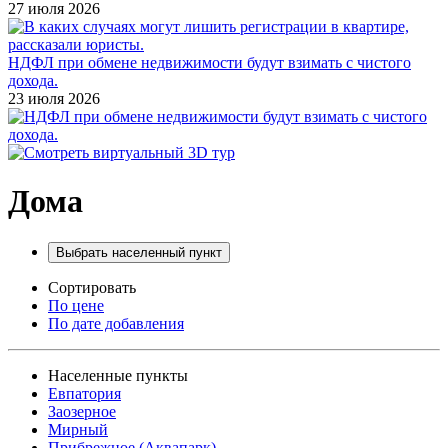
27 июля 2026
НДФЛ при обмене недвижимости будут взимать с чистого
дохода.
23 июля 2026
Дома
Выбрать населенный пункт
Сортировать
По цене
По дате добавления
Населенные пункты
Евпатория
Заозерное
Мирный
Прибрежное (Аквапарк)