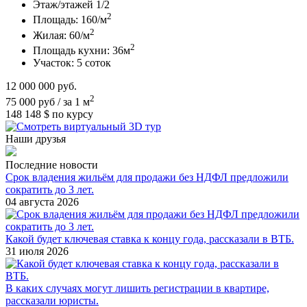
Этаж/этажей
1/2
2
Площадь:
160/м
2
Жилая:
60/м
2
Площадь кухни:
36м
Участок:
5 соток
12 000 000
руб.
2
75 000 руб / за 1 м
148 148 $
по курсу
Наши друзья
Последние новости
Срок владения жильём для продажи без НДФЛ предложили
сократить до 3 лет.
04 августа 2026
Какой будет ключевая ставка к концу года, рассказали в ВТБ.
31 июля 2026
В каких случаях могут лишить регистрации в квартире,
рассказали юристы.