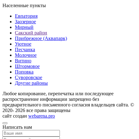
Населенные пункты
Евпатория
Заозерное
Мирный
Сакский район
Прибрежное (Аквапарк)
Уютное
Песчанка
Молочное
Витино
Штормовое
Поповка
Суворовское
Другие районы
Любое копирование, перепечатка или последующее
распространение информации запрещено без
предварительного письменного согласия владельцев сайта. ©
2020- 2026 все права защищены
сайт создан
webarena.pro
Написать нам