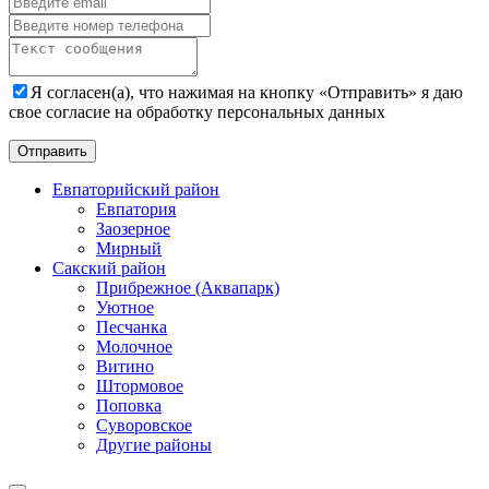
Я согласен(а), что нажимая на кнопку «Отправить» я даю
свое согласие на обработку персональных данных
Евпаторийский район
Евпатория
Заозерное
Мирный
Сакский район
Прибрежное (Аквапарк)
Уютное
Песчанка
Молочное
Витино
Штормовое
Поповка
Суворовское
Другие районы