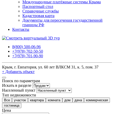
Международные платёжные системы Крыма
Паспортный стол
Справочные службы
Кадастровая карта
Документы для пересечения государственной
границы РФ
Контакты
8(800) 500-06-96
+7(978) 702-50-50
+7(978) 701-90-90
Крым, г. Евпатория, ул. 60 лет ВЛКСМ 31, к. 5, пом. 37
+ Добавить объект
Поиск по параметрам
Искать в разделе
Населенный пункт
Тип недвижимости
Все
участок
квартира
комната
дом
дача
коммерческая
гостиница
Цена