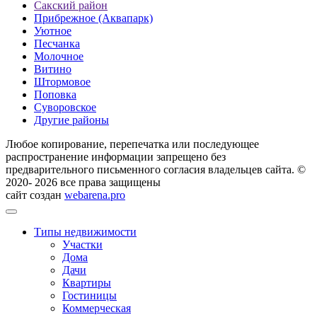
Сакский район
Прибрежное (Аквапарк)
Уютное
Песчанка
Молочное
Витино
Штормовое
Поповка
Суворовское
Другие районы
Любое копирование, перепечатка или последующее
распространение информации запрещено без
предварительного письменного согласия владельцев сайта. ©
2020- 2026 все права защищены
сайт создан
webarena.pro
Типы недвижимости
Участки
Дома
Дачи
Квартиры
Гостиницы
Коммерческая