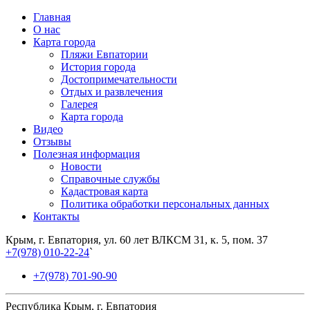
Главная
О нас
Карта города
Пляжи Евпатории
История города
Достопримечательности
Отдых и развлечения
Галерея
Карта города
Видео
Отзывы
Полезная информация
Новости
Справочные службы
Кадастровая карта
Политика обработки персональных данных
Контакты
Крым, г. Евпатория, ул. 60 лет ВЛКСМ 31, к. 5, пом. 37
+7(978) 010-22-24
`
+7(978) 701-90-90
Республика Крым, г. Евпатория