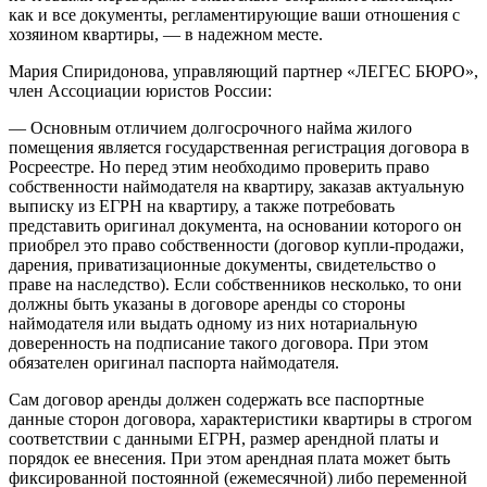
как и все документы, регламентирующие ваши отношения с
хозяином квартиры, — в надежном месте.
Мария Спиридонова, управляющий партнер «ЛЕГЕС БЮРО»,
член Ассоциации юристов России:
— Основным отличием долгосрочного найма жилого
помещения является государственная регистрация договора в
Росреестре. Но перед этим необходимо проверить право
собственности наймодателя на квартиру, заказав актуальную
выписку из ЕГРН на квартиру, а также потребовать
представить оригинал документа, на основании которого он
приобрел это право собственности (договор купли-продажи,
дарения, приватизационные документы, свидетельство о
праве на наследство). Если собственников несколько, то они
должны быть указаны в договоре аренды со стороны
наймодателя или выдать одному из них нотариальную
доверенность на подписание такого договора. При этом
обязателен оригинал паспорта наймодателя.
Сам договор аренды должен содержать все паспортные
данные сторон договора, характеристики квартиры в строгом
соответствии с данными ЕГРН, размер арендной платы и
порядок ее внесения. При этом арендная плата может быть
фиксированной постоянной (ежемесячной) либо переменной