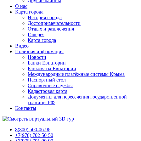
Другие районы
О нас
Карта города
История города
Достопримечательности
Отдых и развлечения
Галерея
Карта города
Видео
Полезная информация
Новости
Банки Евпатории
Банкоматы Евпатории
Международные платёжные системы Крыма
Паспортный стол
Справочные службы
Кадастровая карта
Документы для пересечения государственной
границы РФ
Контакты
8(800) 500-06-96
+7(978) 702-50-50
+7(978) 701-90-90