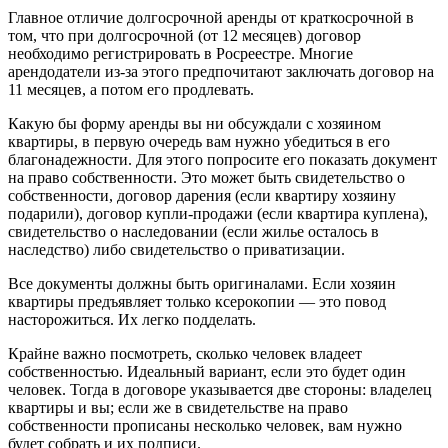
Главное отличие долгосрочной аренды от краткосрочной в
том, что при долгосрочной (от 12 месяцев) договор
необходимо регистрировать в Росреестре. Многие
арендодатели из-за этого предпочитают заключать договор на
11 месяцев, а потом его продлевать.
Какую бы форму аренды вы ни обсуждали с хозяином
квартиры, в первую очередь вам нужно убедиться в его
благонадежности. Для этого попросите его показать документ
на право собственности. Это может быть свидетельство о
собственности, договор дарения (если квартиру хозяину
подарили), договор купли-продажи (если квартира куплена),
свидетельство о наследовании (если жилье осталось в
наследство) либо свидетельство о приватизации.
Все документы должны быть оригиналами. Если хозяин
квартиры предъявляет только ксерокопии — это повод
насторожиться. Их легко подделать.
Крайне важно посмотреть, сколько человек владеет
собственностью. Идеальный вариант, если это будет один
человек. Тогда в договоре указывается две стороны: владелец
квартиры и вы; если же в свидетельстве на право
собственности прописаны несколько человек, вам нужно
будет собрать и их подписи.