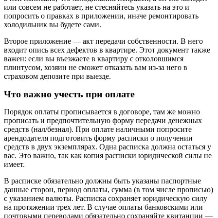
или совсем не работает, не стесняйтесь указать на это и
попросить о правках в приложении, иначе ремонтировать
холодильник вы будете сами.
Второе приложение — акт передачи собственности. В него
входит опись всех дефектов в квартире. Этот документ также
важен: если вы въезжаете в квартиру с отколовшимся
плинтусом, хозяин не сможет отказать вам из-за него в
страховом депозите при выезде.
Что важно учесть при оплате
Порядок оплаты прописывается в договоре, там же можно
прописать и предпочтительную форму передачи денежных
средств (нал/безнал). При оплате наличными попросите
арендодателя подготовить форму расписки о получении
средств в двух экземплярах. Одна расписка должна остаться у
вас. Это важно, так как копия расписки юридической силы не
имеет.
В расписке обязательно должны быть указаны паспортные
данные сторон, период оплаты, сумма (в том числе прописью)
с указанием валюты. Расписка сохраняет юридическую силу
на протяжении трех лет. В случае оплаты банковскими или
почтовыми переводами обязательно сохраняйте квитанции —