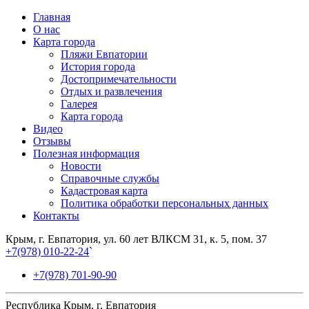
Главная
О нас
Карта города
Пляжи Евпатории
История города
Достопримечательности
Отдых и развлечения
Галерея
Карта города
Видео
Отзывы
Полезная информация
Новости
Справочные службы
Кадастровая карта
Политика обработки персональных данных
Контакты
Крым, г. Евпатория, ул. 60 лет ВЛКСМ 31, к. 5, пом. 37
+7(978) 010-22-24
`
+7(978) 701-90-90
Республика Крым, г. Евпатория