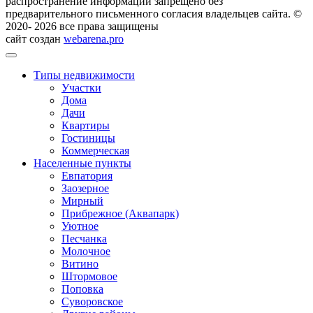
распространение информации запрещено без
предварительного письменного согласия владельцев сайта. ©
2020- 2026 все права защищены
сайт создан
webarena.pro
Типы недвижимости
Участки
Дома
Дачи
Квартиры
Гостиницы
Коммерческая
Населенные пункты
Евпатория
Заозерное
Мирный
Прибрежное (Аквапарк)
Уютное
Песчанка
Молочное
Витино
Штормовое
Поповка
Суворовское