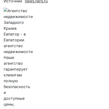
Источник
news.ners.ru
агентство
недвижимости
Наше
агентство
гарантирует
клиентам
полную
безопасность
и
доступные
цены,