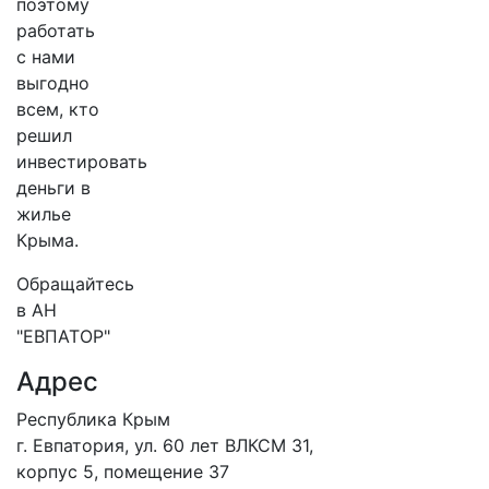
поэтому
работать
с нами
выгодно
всем, кто
решил
инвестировать
деньги в
жилье
Крыма.
Обращайтесь
в АН
"ЕВПАТОР"
Адрес
Республика Крым
г. Евпатория, ул. 60 лет ВЛКСМ 31,
корпус 5, помещение 37