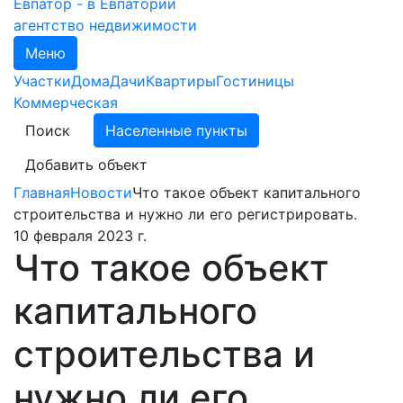
агентство недвижимости
Меню
Участки
Дома
Дачи
Квартиры
Гостиницы
Коммерческая
Поиск
Населенные пункты
Добавить объект
Главная
Новости
Что такое объект капитального
строительства и нужно ли его регистрировать.
10 февраля 2023 г.
Что такое объект
капитального
строительства и
нужно ли его