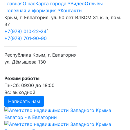
Главная
О нас
Карта города
Видео
Отзывы
Полезная информация
Контакты
Крым, г. Евпатория, ул. 60 лет ВЛКСМ 31, к. 5, пом.
37
+7(978) 010-22-24
`
+7(978) 701-90-90
Республика Крым, г. Евпатория
ул. Дёмышева 130
Режим работы
Пн-Сб: 09:00 до 18:00
Вс: выходной
Написать нам