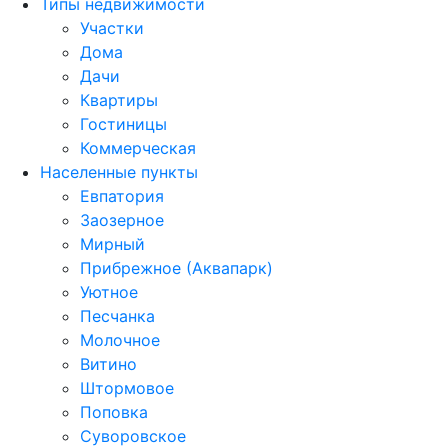
Типы недвижимости
Участки
Дома
Дачи
Квартиры
Гостиницы
Коммерческая
Населенные пункты
Евпатория
Заозерное
Мирный
Прибрежное (Аквапарк)
Уютное
Песчанка
Молочное
Витино
Штормовое
Поповка
Суворовское