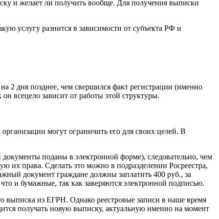
иску и желает ли получить вообще. Для получения выписки
акую услугу разнится в зависимости от субъекта РФ и
на 2 дня позднее, чем свершился факт регистрации (именно
 он всецело зависит от работы этой структуры.
 организации могут ограничить его для своих целей. В
и документы поданы в электронной форме), следовательно, чем
ю их права. Сделать это можно в подразделении Росреестра,
мажный документ граждане должны заплатить 400 руб., за
что и бумажные, так как заверяются электронной подписью.
то выписка из ЕГРН. Однако реестровые записи в наше время
дится получать новую выписку, актуальную именно на момент