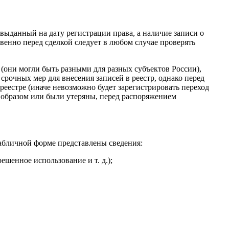
выданный на дату регистрации права, а наличие записи о
венно перед сделкой следует в любом случае проверять
 (они могли быть разными для разных субъектов России),
рочных мер для внесения записей в реестр, однако перед
еестре (иначе невозможно будет зарегистрировать переход
 образом или были утеряны, перед распоряжением
табличной форме представлены сведения:
ешенное использование и т. д.);