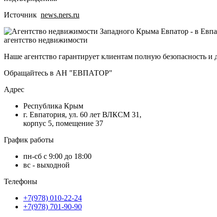
Источник
news.ners.ru
агентство недвижимости
Наше агентство гарантирует клиентам полную безопасность и 
Обращайтесь в АН "ЕВПАТОР"
Адрес
Республика Крым
г. Евпатория, ул. 60 лет ВЛКСМ 31,
корпус 5, помещение 37
График работы
пн-сб с 9:00 до 18:00
вс - выходной
Телефоны
+7(978) 010-22-24
+7(978) 701-90-90