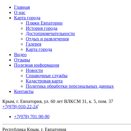
Главная
О нас
Карта города
Пляжи Евпатории
История города
Достопримечательности
Отдых и развлечения
Галерея
Карта города
Видео
Отзывы
Полезная информация
Новости
Справочные службы
Кадастровая карта
Политика обработки персональных данных
Контакты
Крым, г. Евпатория, ул. 60 лет ВЛКСМ 31, к. 5, пом. 37
+7(978) 010-22-24
`
+7(978) 701-90-90
Республика Крым, г. Евпатория