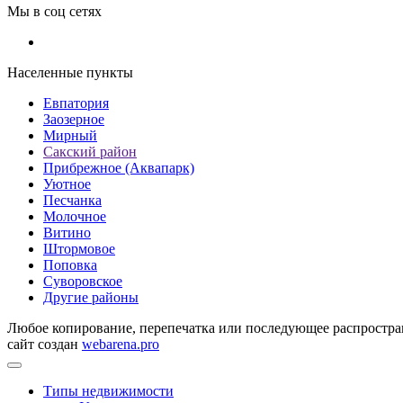
Мы в соц сетях
Населенные пункты
Евпатория
Заозерное
Мирный
Сакский район
Прибрежное (Аквапарк)
Уютное
Песчанка
Молочное
Витино
Штормовое
Поповка
Суворовское
Другие районы
Любое копирование, перепечатка или последующее распростран
сайт создан
webarena.pro
Типы недвижимости