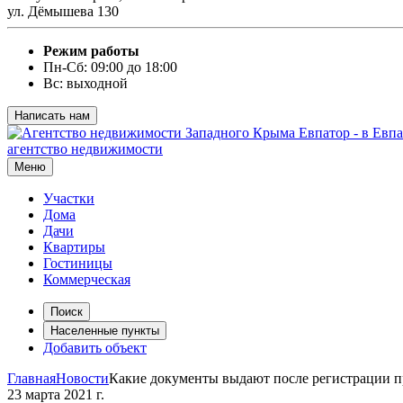
ул. Дёмышева 130
Режим работы
Пн-Сб: 09:00 до 18:00
Вс: выходной
Написать нам
агентство недвижимости
Меню
Участки
Дома
Дачи
Квартиры
Гостиницы
Коммерческая
Поиск
Населенные пункты
Добавить объект
Главная
Новости
Какие документы выдают после регистрации п
23 марта 2021 г.