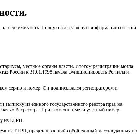
ности.
ва на недвижимость. Полную и актуальную информацию по этой
нотариусы, местные органы власти. Итогом регистрации могла
ектах России к 31.01.1998 начала функционировать Регпалата
ющем серию и номер. Он подписывался регистратором и
ли выписку из единого государственного реестра прав на
ечатью Росреестра. При этом они имели учетный номер.
ку из ЕГРП.
преемник ЕГРП, представляющий собой единый массив данных из