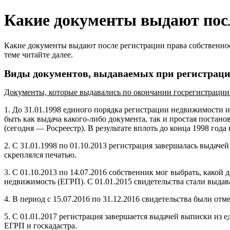
Какие документы выдают посл
Какие документы выдают после регистрации права собственнос
теме читайте далее.
Виды документов, выдаваемых при регистраци
Документы, которые выдавались по окончании госрегистрации 
1. До 31.01.1998 единого порядка регистрации недвижимости и
быть как выдача какого-либо документа, так и простая постанов
(сегодня — Росреестр). В результате вплоть до конца 1998 года
2. С 31.01.1998 по 01.10.2013 регистрация завершалась выда
скреплялся печатью.
3. С 01.10.2013 по 14.07.2016 собственник мог выбрать, какой
недвижимость (ЕГРП). С 01.01.2015 свидетельства стали выда
4. В период с 15.07.2016 по 31.12.2016 свидетельства были о
5. С 01.01.2017 регистрация завершается выдачей выписки из
ЕГРП и госкадастра.