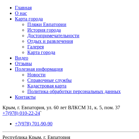
Главная
О нас
Карта города
Пляжи Евпатории
История города
Достопримечательности
Отдых и развлечения
Галерея
Карта города
Видео
Отзывы
Полезная информация
Новости
Справочные службы
Кадастровая карта
Политика обработки персональных данных
Контакты
Крым, г. Евпатория, ул. 60 лет ВЛКСМ 31, к. 5, пом. 37
+7(978) 010-22-24
`
+7(978) 701-90-90
Республика Крым, г. Евпатория