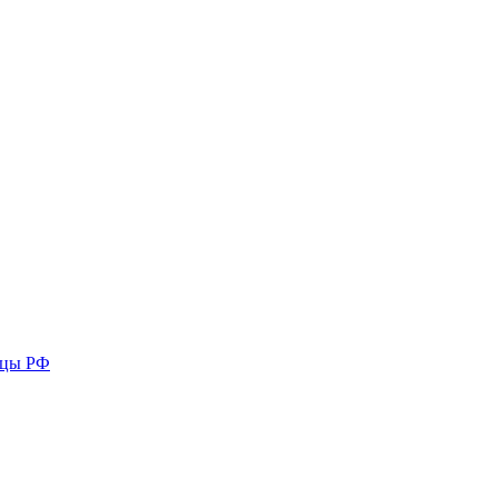
ицы РФ