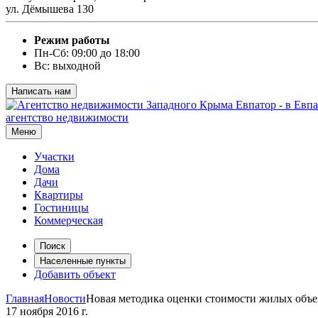
ул. Дёмышева 130
Режим работы
Пн-Сб: 09:00 до 18:00
Вс: выходной
Написать нам
агентство недвижимости
Меню
Участки
Дома
Дачи
Квартиры
Гостиницы
Коммерческая
Поиск
Населенные пункты
Добавить объект
Главная
Новости
Новая методика оценки стоимости жилых объе
17 ноября 2016 г.