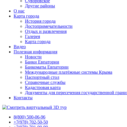
Суворовское
Другие районы
О нас
Карта города
История города
Достопримечательности
Отдых и развлечения
Галерея
Карта города
Видео
Полезная информация
Новости
Банки Евпатории
Банкоматы Евпатории
Международные платёжные системы Крыма
Паспортный стол
Справочные службы
Кадастровая карта
Документы для пересечения государственной гран
Контакты
8(800) 500-06-96
+7(978) 702-50-50