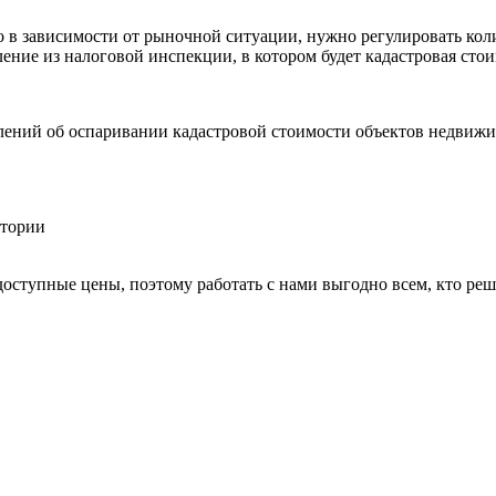
о в зависимости от рыночной ситуации, нужно регулировать кол
ение из налоговой инспекции, в котором будет кадастровая стои
явлений об оспаривании кадастровой стоимости объектов недвижи
доступные цены, поэтому работать с нами выгодно всем, кто ре