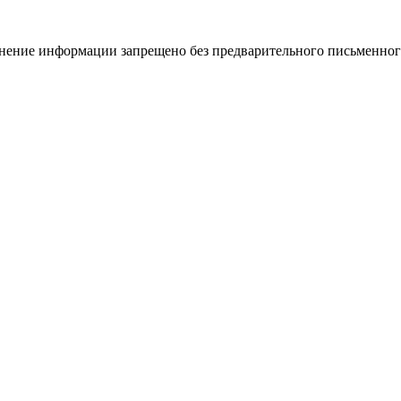
ение информации запрещено без предварительного письменного 