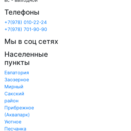
вс - выходной
Телефоны
+7(978) 010-22-24
+7(978) 701-90-90
Мы в соц сетях
Населенные
пункты
Евпатория
Заозерное
Мирный
Сакский
район
Прибрежное
(Аквапарк)
Уютное
Песчанка