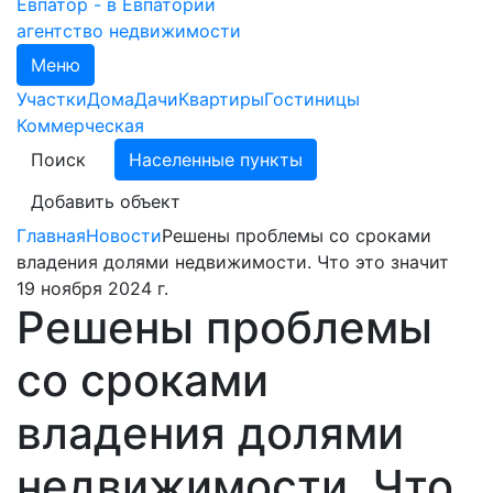
агентство недвижимости
Меню
Участки
Дома
Дачи
Квартиры
Гостиницы
Коммерческая
Поиск
Населенные пункты
Добавить объект
Главная
Новости
Решены проблемы со сроками
владения долями недвижимости. Что это значит
19 ноября 2024 г.
Решены проблемы
со сроками
владения долями
недвижимости. Что