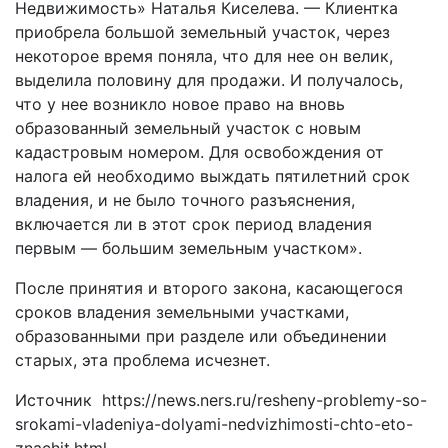
Недвижимость» Наталья Киселева. — Клиентка
приобрела большой земельный участок, через
некоторое время поняла, что для нее он велик,
выделила половину для продажи. И получалось,
что у нее возникло новое право на вновь
образованный земельный участок с новым
кадастровым номером. Для освобождения от
налога ей необходимо выждать пятилетний срок
владения, и не было точного разъяснения,
включается ли в этот срок период владения
первым — большим земельным участком».
После принятия и второго закона, касающегося
сроков владения земельными участками,
образованными при разделе или объединении
старых, эта проблема исчезнет.
Источник https://news.ners.ru/resheny-problemy-so-
srokami-vladeniya-dolyami-nedvizhimosti-chto-eto-