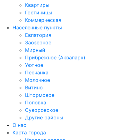
Квартиры
Гостиницы
Коммерческая
Населенные пункты
Евпатория
Заозерное
Мирный
Прибрежное (Аквапарк)
Уютное
Песчанка
Молочное
Витино
Штормовое
Поповка
Суворовское
Другие районы
О нас
Карта города