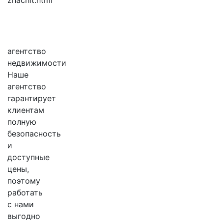
znachit.html
агентство
недвижимости
Наше
агентство
гарантирует
клиентам
полную
безопасность
и
доступные
цены,
поэтому
работать
с нами
выгодно