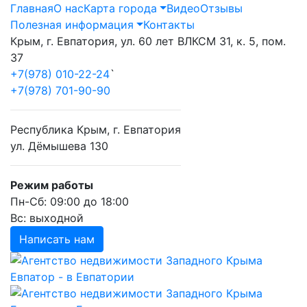
Главная
О нас
Карта города
Видео
Отзывы
Полезная информация
Контакты
Крым, г. Евпатория, ул. 60 лет ВЛКСМ 31, к. 5, пом.
37
+7(978) 010-22-24
`
+7(978) 701-90-90
Республика Крым, г. Евпатория
ул. Дёмышева 130
Режим работы
Пн-Сб: 09:00 до 18:00
Вс: выходной
Написать нам