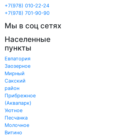
+7(978) 010-22-24
+7(978) 701-90-90
Мы в соц сетях
Населенные
пункты
Евпатория
Заозерное
Мирный
Сакский
район
Прибрежное
(Аквапарк)
Уютное
Песчанка
Молочное
Витино