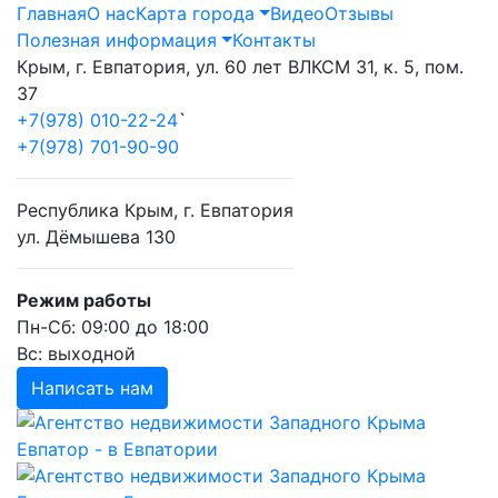
Главная
О нас
Карта города
Видео
Отзывы
Полезная информация
Контакты
Крым, г. Евпатория, ул. 60 лет ВЛКСМ 31, к. 5, пом.
37
+7(978) 010-22-24
`
+7(978) 701-90-90
Республика Крым, г. Евпатория
ул. Дёмышева 130
Режим работы
Пн-Сб: 09:00 до 18:00
Вс: выходной
Написать нам