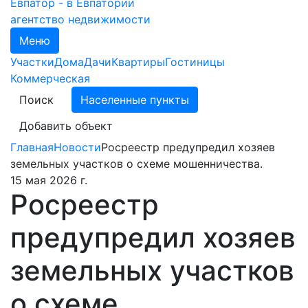
агентство недвижимости
Меню
Участки
Дома
Дачи
Квартиры
Гостиницы
Коммерческая
Поиск
Населенные пункты
Добавить объект
Главная
Новости
Росреестр предупредил хозяев
земельных участков о схеме мошенничества.
15 мая 2026 г.
Росреестр
предупредил хозяев
земельных участков
о схеме