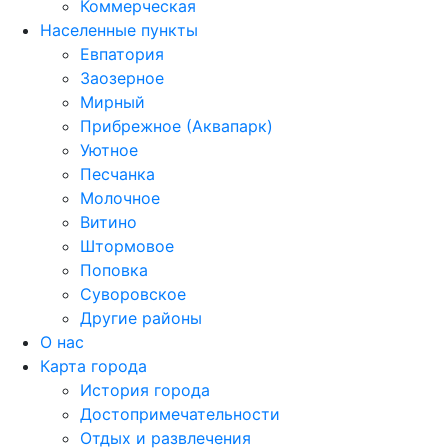
Коммерческая
Населенные пункты
Евпатория
Заозерное
Мирный
Прибрежное (Аквапарк)
Уютное
Песчанка
Молочное
Витино
Штормовое
Поповка
Суворовское
Другие районы
О нас
Карта города
История города
Достопримечательности
Отдых и развлечения