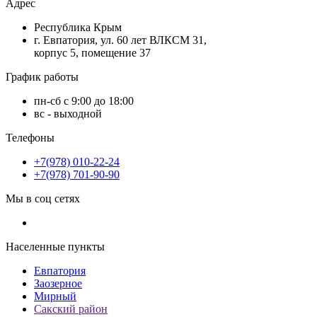
Адрес
Республика Крым
г. Евпатория, ул. 60 лет ВЛКСМ 31,
корпус 5, помещение 37
График работы
пн-сб с 9:00 до 18:00
вс - выходной
Телефоны
+7(978) 010-22-24
+7(978) 701-90-90
Мы в соц сетях
Населенные пункты
Евпатория
Заозерное
Мирный
Сакский район