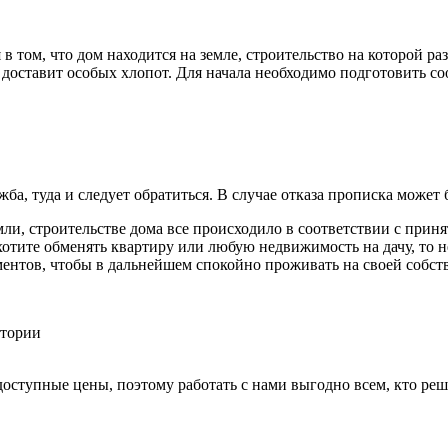
 том, что дом находится на земле, строительство на которой ра
 доставит особых хлопот. Для начала необходимо подготовить с
а, туда и следует обратиться. В случае отказа прописка может 
ли, строительстве дома все происходило в соответствии с прин
хотите обменять квартиру или любую недвижимость на дачу, то 
ментов, чтобы в дальнейшем спокойно проживать на своей собст
доступные цены, поэтому работать с нами выгодно всем, кто ре