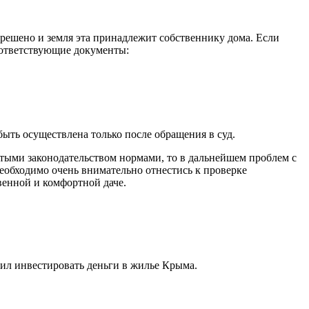
зрешено и земля эта принадлежит собственнику дома. Если
оответствующие документы:
быть осуществлена только после обращения в суд.
ятыми законодательством нормами, то в дальнейшем проблем с
необходимо очень внимательно отнестись к проверке
венной и комфортной даче.
шил инвестировать деньги в жилье Крыма.