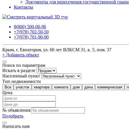
Документы для пересечения государственной гран
Контакты
8(800) 500-06-96
+7(978) 702-50-50
+7(978) 701-90-90
Крым, г. Евпатория, ул. 60 лет ВЛКСМ 31, к. 5, пом. 37
+ Добавить объект
Поиск по параметрам
Искать в разделе
Населенный пункт
Тип недвижимости
Все
участок
квартира
комната
дом
дача
коммерческая
г
Цена
№ объявления
Подобрать
Написать нам