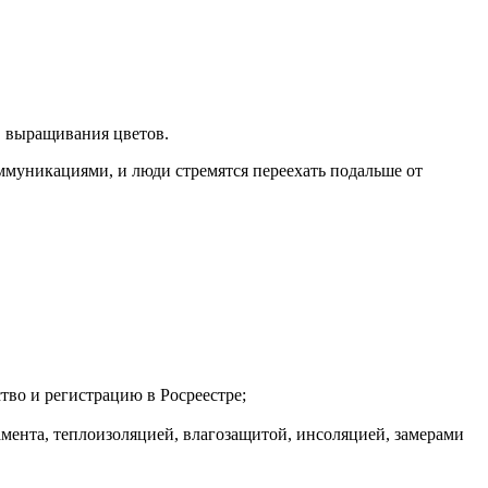
, выращивания цветов.
ммуникациями, и люди стремятся переехать подальше от
тво и регистрацию в Росреестре;
амента, теплоизоляцией, влагозащитой, инсоляцией, замерами