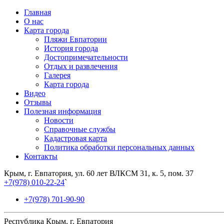
Главная
О нас
Карта города
Пляжи Евпатории
История города
Достопримечательности
Отдых и развлечения
Галерея
Карта города
Видео
Отзывы
Полезная информация
Новости
Справочные службы
Кадастровая карта
Политика обработки персональных данных
Контакты
Крым, г. Евпатория, ул. 60 лет ВЛКСМ 31, к. 5, пом. 37
+7(978) 010-22-24
`
+7(978) 701-90-90
Республика Крым, г. Евпатория