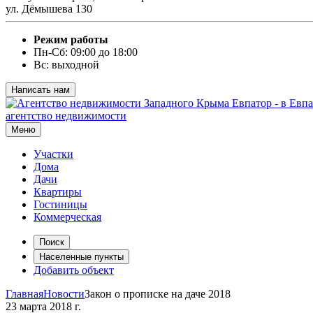
ул. Дёмышева 130
Режим работы
Пн-Сб: 09:00 до 18:00
Вс: выходной
Написать нам
агентство недвижимости
Меню
Участки
Дома
Дачи
Квартиры
Гостиницы
Коммерческая
Поиск
Населенные пункты
Добавить объект
Главная
Новости
Закон о прописке на даче 2018
23 марта 2018 г.