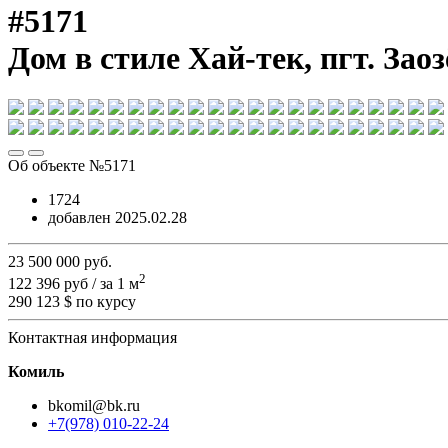
#5171
Дом в стиле Хай-тек, пгт. Заоз
Об объекте №5171
1724
добавлен 2025.02.28
23 500 000
руб.
2
122 396 руб / за 1 м
290 123 $
по курсу
Контактная информация
Комиль
bkomil@bk.ru
+7(978) 010-22-24