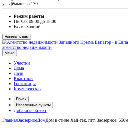
ул. Дёмышева 130
Режим работы
Пн-Сб: 09:00 до 18:00
Вс: выходной
Написать нам
агентство недвижимости
Меню
Участки
Дома
Дачи
Квартиры
Гостиницы
Коммерческая
Поиск
Населенные пункты
Добавить объект
Главная
Заозерное
Дом
Дом в стиле Хай-тек, пгт. Заозёрное, 550м