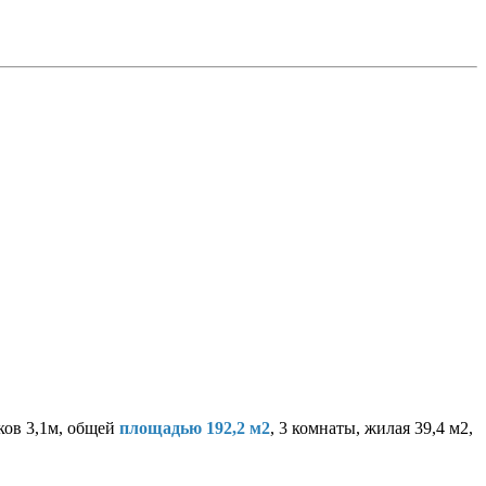
ков 3,1м, общей
площадью 192,2 м2
, 3 комнаты, жилая 39,4 м2,