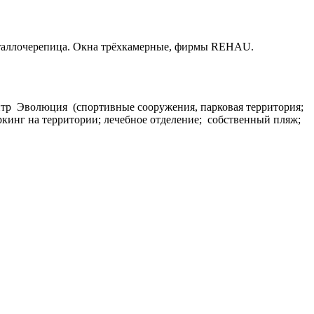
металлочерепица. Окна трёхкамерные, фирмы REHAU.
ентр Эволюция (спортивные сооружения, парковая территория;
ркинг на территории; лечебное отделение; собственный пляж;