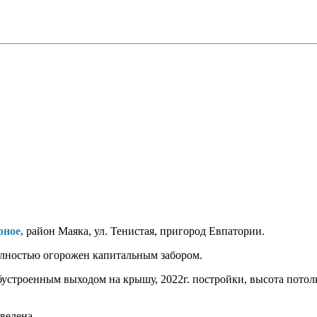
рное,
район Маяка, ул. Тенистая, пригород Евпатории.
ностью огорожен капитальным забором.
устроенным выходом на крышу, 2022г. постройки, высота потол
ведена.