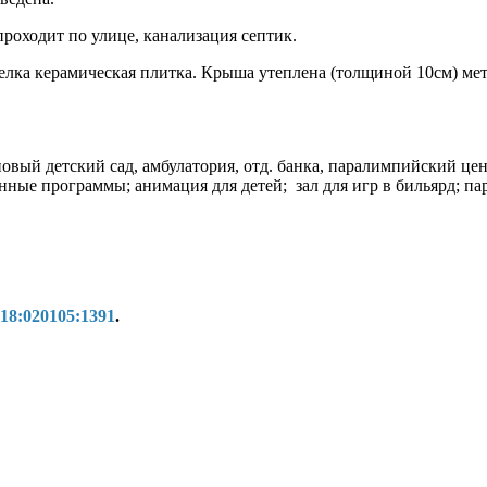
 проходит по улице, канализация септик.
тделка керамическая плитка. Крыша утеплена (толщиной 10см) 
новый детский сад, амбулатория, отд. банка, паралимпийский ц
нные программы; анимация для детей; зал для игр в бильярд; па
:18:020105:1391
.