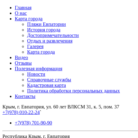
Главная
О нас
Карта города
Пляжи Евпатории
История города
Достопримечательности
Отдых и развлечения
Галерея
Карта города
Видео
Отзывы
Полезная информация
Новости
Справочные службы
Кадастровая карта
Политика обработки персональных данных
Контакты
Крым, г. Евпатория, ул. 60 лет ВЛКСМ 31, к. 5, пом. 37
+7(978) 010-22-24
`
+7(978) 701-90-90
Республика Крым, г. Евпатория