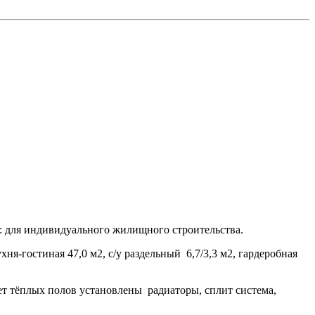
я: для индивидуального жилищного строительства.
кухня-гостиная 47,0 м2, с/у раздельный 6,7/3,3 м2, гардеробная
нет тёплых полов установлены радиаторы, сплит система,