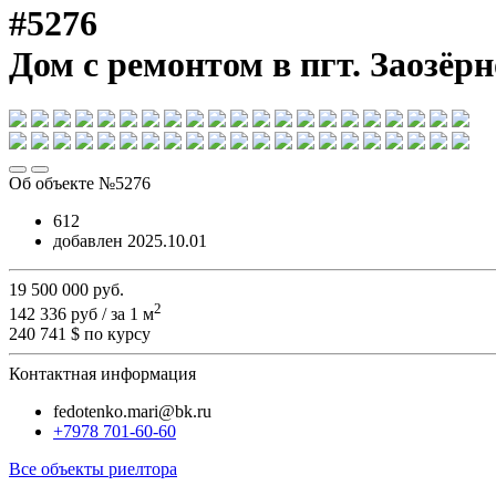
#5276
Дом с ремонтом в пгт. Заозёрн
Об объекте №5276
612
добавлен 2025.10.01
19 500 000
руб.
2
142 336 руб / за 1 м
240 741 $
по курсу
Контактная информация
fedotenko.mari@bk.ru
+7978 701-60-60
Все объекты риелтора