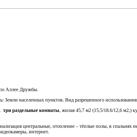
 по Аллее Дружбы.
ль: Земли населенных пунктов. Вид разрешенного использовани
,
три раздельные комнаты
, жилая 45,7 м2 (15,5/18.6/12,6 м2,) 
 канализация центральные, отопление – тёплые полы, в спальнях 
видеокамеры, интернет.