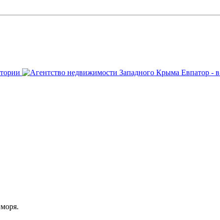
 моря.