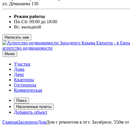
ул. Дёмышева 130
Режим работы
Пн-Сб: 09:00 до 18:00
Вс: выходной
Написать нам
агентство недвижимости
Меню
Участки
Дома
Дачи
Квартиры
Гостиницы
Коммерческая
Поиск
Населенные пункты
Добавить объект
Главная
Заозерное
Дом
Дом с ремонтом в пгт. Заозёрное, 550м от