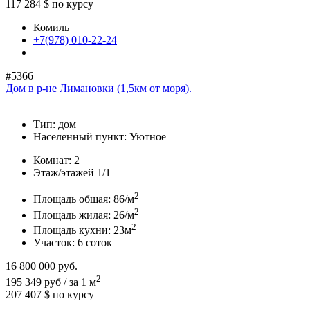
117 284 $
по курсу
Комиль
+7(978) 010-22-24
#5366
Дом в р-не Лимановки (1,5км от моря).
Тип:
дом
Населенный пункт:
Уютное
Комнат:
2
Этаж/этажей
1/1
2
Площадь общая:
86/м
2
Площадь жилая:
26/м
2
Площадь кухни:
23м
Участок:
6 соток
16 800 000
руб.
2
195 349 руб / за 1 м
207 407 $
по курсу