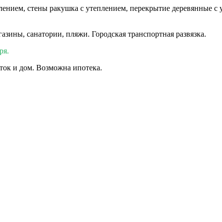
ением, стены ракушка с утеплением, перекрытие деревянные с у
азины, санатории, пляжи. Городская транспортная развязка.
ря.
ток и дом. Возможна ипотека.