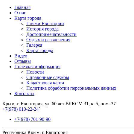
Главная
О нас
Карта города
Пляжи Евпатории
История города
Достопримечательности
Отдых и развлечения
Галерея
Карта города
Видео
Отзывы
Полезная информация
Новости
Справочные службы
Кадастровая карта
Политика обработки персональных данных
Контакты
Крым, г. Евпатория, ул. 60 лет ВЛКСМ 31, к. 5, пом. 37
+7(978) 010-22-24
`
+7(978) 701-90-90
Республика Крым, г. Евпатория