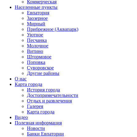
Коммерческая
Населенные пункты
Евпатория
Заозерное
Мирный
Прибрежное (Аквапарк)
Уютное
Песчанка
Молочное
Витино
Штормовое
Поповка
Суворовское
Другие районы
О нас
Карта города
История города
Достопримечательности
Отдых и развлечения
Галерея
Карта города
Видео
Полезная информация
Новости
Банки Евпатории