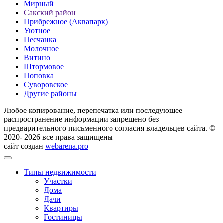
Мирный
Сакский район
Прибрежное (Аквапарк)
Уютное
Песчанка
Молочное
Витино
Штормовое
Поповка
Суворовское
Другие районы
Любое копирование, перепечатка или последующее
распространение информации запрещено без
предварительного письменного согласия владельцев сайта. ©
2020- 2026 все права защищены
сайт создан
webarena.pro
Типы недвижимости
Участки
Дома
Дачи
Квартиры
Гостиницы