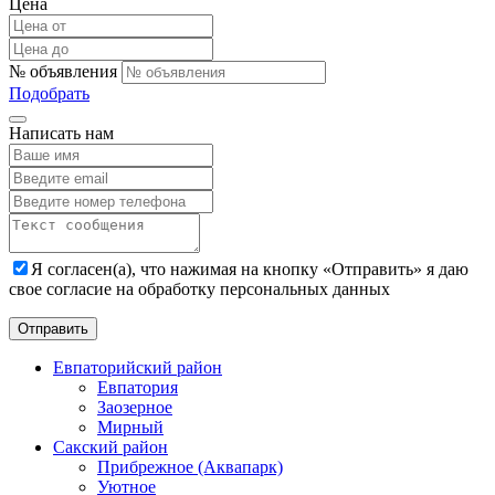
Цена
№ объявления
Подобрать
Написать нам
Я согласен(а), что нажимая на кнопку «Отправить» я даю
свое согласие на обработку персональных данных
Евпаторийский район
Евпатория
Заозерное
Мирный
Сакский район
Прибрежное (Аквапарк)
Уютное