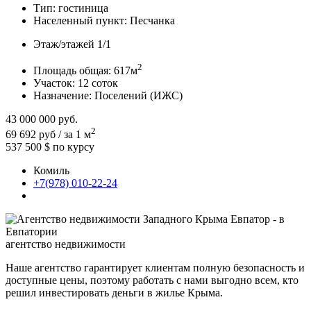
Тип:
гостиница
Населенный пункт:
Песчанка
Этаж/этажей
1/1
2
Площадь общая:
617м
Участок:
12 соток
Назначение:
Поселений (ИЖС)
43 000 000
руб.
2
69 692 руб / за 1 м
537 500 $
по курсу
Комиль
+7(978) 010-22-24
агентство недвижимости
Наше агентство гарантирует клиентам полную безопасность и
доступные цены, поэтому работать с нами выгодно всем, кто
решил инвестировать деньги в жилье Крыма.