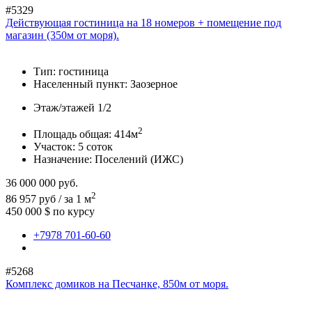
#5329
Действующая гостиница на 18 номеров + помещение под
магазин (350м от моря).
Тип:
гостиница
Населенный пункт:
Заозерное
Этаж/этажей
1/2
2
Площадь общая:
414м
Участок:
5 соток
Назначение:
Поселений (ИЖС)
36 000 000
руб.
2
86 957 руб / за 1 м
450 000 $
по курсу
+7978 701-60-60
#5268
Комплекс домиков на Песчанке, 850м от моря.