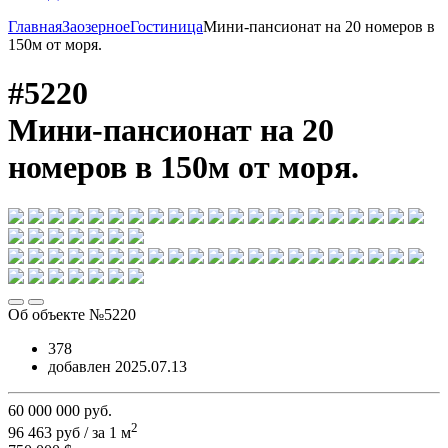
Главная
Заозерное
Гостиница
Мини-пансионат на 20 номеров в
150м от моря.
#5220
Мини-пансионат на 20
номеров в 150м от моря.
Об объекте №5220
378
добавлен 2025.07.13
60 000 000
руб.
2
96 463 руб / за 1 м