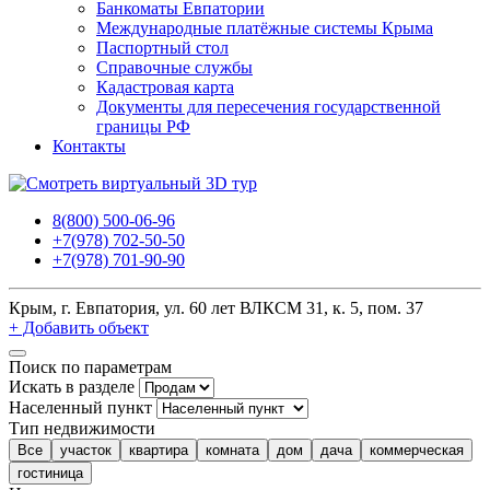
Банкоматы Евпатории
Международные платёжные системы Крыма
Паспортный стол
Справочные службы
Кадастровая карта
Документы для пересечения государственной
границы РФ
Контакты
8(800) 500-06-96
+7(978) 702-50-50
+7(978) 701-90-90
Крым, г. Евпатория, ул. 60 лет ВЛКСМ 31, к. 5, пом. 37
+ Добавить объект
Поиск по параметрам
Искать в разделе
Населенный пункт
Тип недвижимости
Все
участок
квартира
комната
дом
дача
коммерческая
гостиница