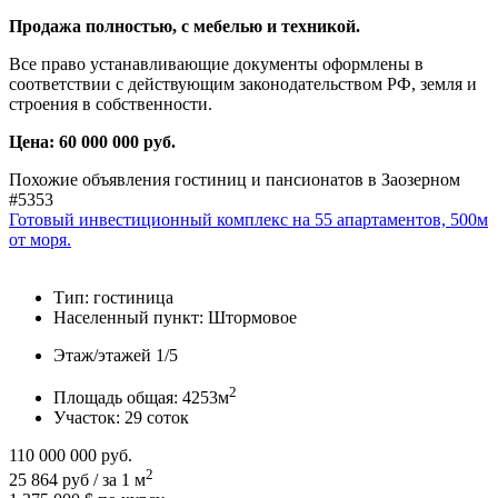
Продажа полностью, с мебелью и техникой.
Все право устанавливающие документы оформлены в
соответствии с действующим законодательством РФ, земля и
строения в собственности.
Цена: 60 000 000 руб.
Похожие объявления гостиниц и пансионатов в Заозерном
#5353
Готовый инвестиционный комплекс на 55 апартаментов, 500м
от моря.
Тип:
гостиница
Населенный пункт:
Штормовое
Этаж/этажей
1/5
2
Площадь общая:
4253м
Участок:
29 соток
110 000 000
руб.
2
25 864 руб / за 1 м