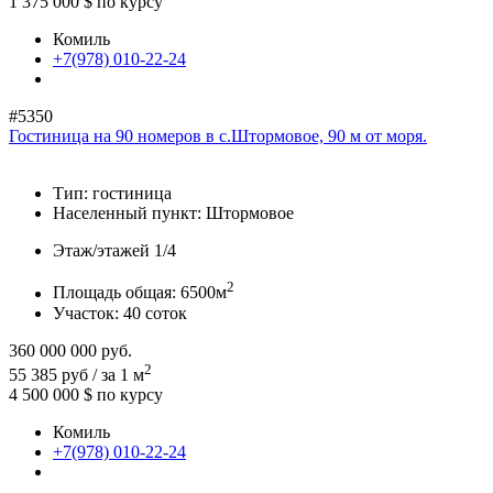
1 375 000 $
по курсу
Комиль
+7(978) 010-22-24
#5350
Гостиница на 90 номеров в с.Штормовое, 90 м от моря.
Тип:
гостиница
Населенный пункт:
Штормовое
Этаж/этажей
1/4
2
Площадь общая:
6500м
Участок:
40 соток
360 000 000
руб.
2
55 385 руб / за 1 м
4 500 000 $
по курсу
Комиль
+7(978) 010-22-24