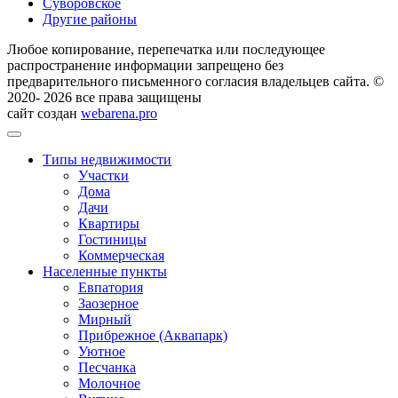
Суворовское
Другие районы
Любое копирование, перепечатка или последующее
распространение информации запрещено без
предварительного письменного согласия владельцев сайта. ©
2020- 2026 все права защищены
сайт создан
webarena.pro
Типы недвижимости
Участки
Дома
Дачи
Квартиры
Гостиницы
Коммерческая
Населенные пункты
Евпатория
Заозерное
Мирный
Прибрежное (Аквапарк)
Уютное
Песчанка
Молочное