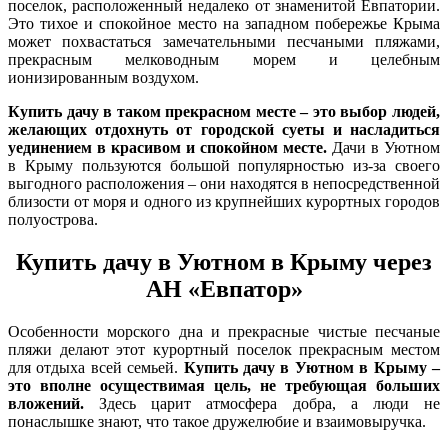
поселок, расположенный недалеко от знаменитой Евпатории.
Это тихое и спокойное место на западном побережье Крыма
может похвастаться замечательными песчаными пляжами,
прекрасным мелководным морем и целебным
ионизированным воздухом.
Купить дачу в таком прекрасном месте – это выбор людей,
желающих отдохнуть от городской суеты и насладиться
уединением в красивом и спокойном месте.
Дачи в Уютном
в Крыму пользуются большой популярностью из-за своего
выгодного расположения – они находятся в непосредственной
близости от моря и одного из крупнейших курортных городов
полуострова.
Купить дачу в Уютном в Крыму через
АН «Евпатор»
Особенности морского дна и прекрасные чистые песчаные
пляжи делают этот курортный поселок прекрасным местом
для отдыха всей семьей.
Купить дачу в Уютном в Крыму –
это вполне осуществимая цель, не требующая больших
вложений.
Здесь царит атмосфера добра, а люди не
понаслышке знают, что такое дружелюбие и взаимовыручка.