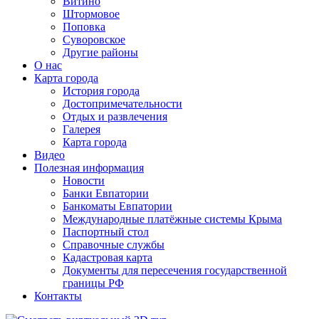
Витино
Штормовое
Поповка
Суворовское
Другие районы
О нас
Карта города
История города
Достопримечательности
Отдых и развлечения
Галерея
Карта города
Видео
Полезная информация
Новости
Банки Евпатории
Банкоматы Евпатории
Международные платёжные системы Крыма
Паспортный стол
Справочные службы
Кадастровая карта
Документы для пересечения государственной
границы РФ
Контакты