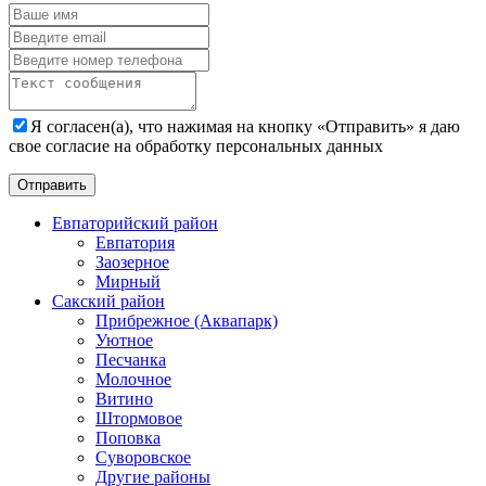
Я согласен(а), что нажимая на кнопку «Отправить» я даю
свое согласие на обработку персональных данных
Евпаторийский район
Евпатория
Заозерное
Мирный
Сакский район
Прибрежное (Аквапарк)
Уютное
Песчанка
Молочное
Витино
Штормовое
Поповка
Суворовское
Другие районы