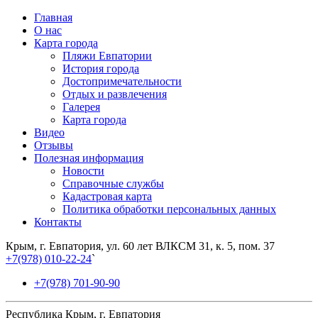
Главная
О нас
Карта города
Пляжи Евпатории
История города
Достопримечательности
Отдых и развлечения
Галерея
Карта города
Видео
Отзывы
Полезная информация
Новости
Справочные службы
Кадастровая карта
Политика обработки персональных данных
Контакты
Крым, г. Евпатория, ул. 60 лет ВЛКСМ 31, к. 5, пом. 37
+7(978) 010-22-24
`
+7(978) 701-90-90
Республика Крым, г. Евпатория