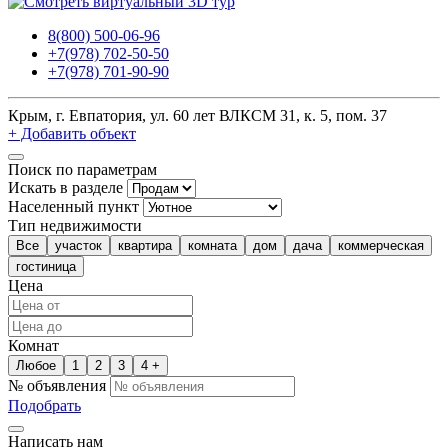
8(800) 500-06-96
+7(978) 702-50-50
+7(978) 701-90-90
Крым, г. Евпатория, ул. 60 лет ВЛКСМ 31, к. 5, пом. 37
+ Добавить объект
Поиск по параметрам
Искать в разделе
Населенный пункт
Тип недвижимости
Все
участок
квартира
комната
дом
дача
коммерческая
гостиница
Цена
Комнат
Любое
1
2
3
4 +
№ объявления
Подобрать
Написать нам