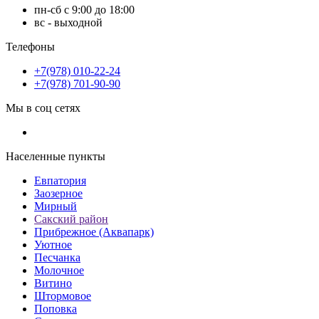
пн-сб с 9:00 до 18:00
вс - выходной
Телефоны
+7(978) 010-22-24
+7(978) 701-90-90
Мы в соц сетях
Населенные пункты
Евпатория
Заозерное
Мирный
Сакский район
Прибрежное (Аквапарк)
Уютное
Песчанка
Молочное
Витино
Штормовое
Поповка