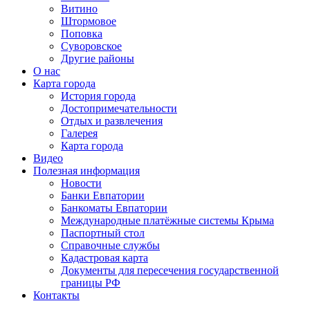
Витино
Штормовое
Поповка
Суворовское
Другие районы
О нас
Карта города
История города
Достопримечательности
Отдых и развлечения
Галерея
Карта города
Видео
Полезная информация
Новости
Банки Евпатории
Банкоматы Евпатории
Международные платёжные системы Крыма
Паспортный стол
Справочные службы
Кадастровая карта
Документы для пересечения государственной
границы РФ
Контакты