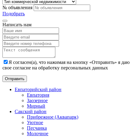
№ объявления
Подобрать
Написать нам
Я согласен(а), что нажимая на кнопку «Отправить» я даю
свое согласие на обработку персональных данных
Евпаторийский район
Евпатория
Заозерное
Мирный
Сакский район
Прибрежное (Аквапарк)
Уютное
Песчанка
Молочное