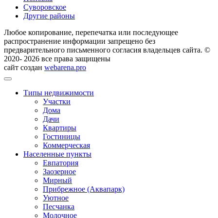
Суворовское
Другие районы
Любое копирование, перепечатка или последующее
распространение информации запрещено без
предварительного письменного согласия владельцев сайта. ©
2020- 2026 все права защищены
сайт создан
webarena.pro
Типы недвижимости
Участки
Дома
Дачи
Квартиры
Гостиницы
Коммерческая
Населенные пункты
Евпатория
Заозерное
Мирный
Прибрежное (Аквапарк)
Уютное
Песчанка
Молочное