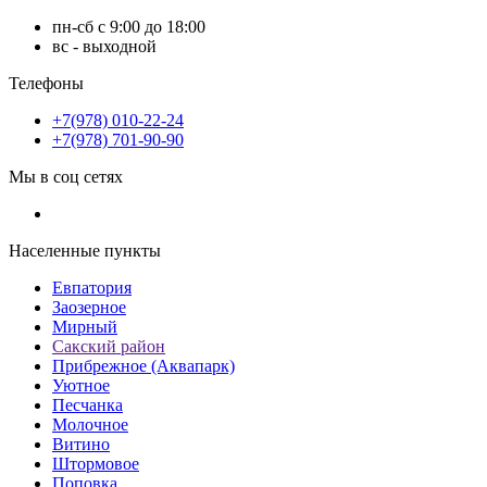
пн-сб с 9:00 до 18:00
вс - выходной
Телефоны
+7(978) 010-22-24
+7(978) 701-90-90
Мы в соц сетях
Населенные пункты
Евпатория
Заозерное
Мирный
Сакский район
Прибрежное (Аквапарк)
Уютное
Песчанка
Молочное
Витино
Штормовое
Поповка