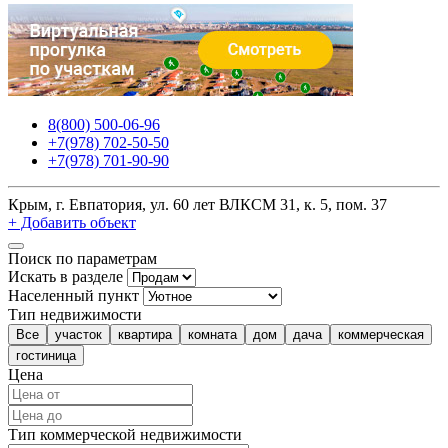
8(800) 500-06-96
+7(978) 702-50-50
+7(978) 701-90-90
Крым, г. Евпатория, ул. 60 лет ВЛКСМ 31, к. 5, пом. 37
+ Добавить объект
Поиск по параметрам
Искать в разделе
Населенный пункт
Тип недвижимости
Все
участок
квартира
комната
дом
дача
коммерческая
гостиница
Цена
Тип коммерческой недвижимости