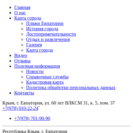
Главная
О нас
Карта города
Пляжи Евпатории
История города
Достопримечательности
Отдых и развлечения
Галерея
Карта города
Видео
Отзывы
Полезная информация
Новости
Справочные службы
Кадастровая карта
Политика обработки персональных данных
Контакты
Крым, г. Евпатория, ул. 60 лет ВЛКСМ 31, к. 5, пом. 37
+7(978) 010-22-24
`
+7(978) 701-90-90
Республика Крым, г. Евпатория